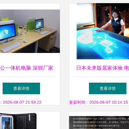
公一体机电脑 深圳厂家
日本未来版居家体验 
的优质选择，软件及辅助
制与机器人服务引领智
查看详情
查看详情
设备一站式配齐
新时代
26-08-07 21:59:22
更新时间：2026-08-07 10:14:15