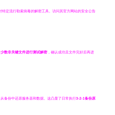
发布针对特定流行勒索病毒的解密工具。访问其官方网站的安全公告
对少数非关键文件进行测试解密
，确认成功且文件完好后再进
接从备份中还原服务器和数据。这凸显了日常执行
3-2-1备份原