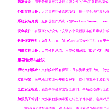
隔离设备
：用于分析病毒和处理加密文件的“干净”备用电脑
外部存储设备
：大容量移动硬盘或NAS，用于安全地存放从
系统安装介质
：服务器操作系统（如Windows Server、L
安全软件
：在隔离分析设备上安装多个最新版本的杀毒软件或反勒索软件
数据恢复软件
：如R-Studio、DiskGenius等专业工
网络监控设备
：日志分析系统、入侵检测系统（IDS/IPS
重要警示与建议
拒绝支付赎金
：支付赎金没有保证，且会资助犯罪活动，使
立即报警
：向当地网警或公安机关报案，提供病毒样本和勒
全面安全检查
：感染事件暴露出安全漏洞。事后必须进行全
加强员工培训
：大多数勒索病毒通过钓鱼邮件传播。定期对
面对MKP等勒索病毒，保持冷静、遵循科学的流程是关