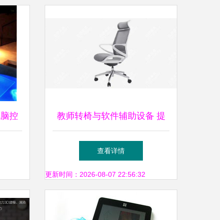
电脑控
教师转椅与软件辅助设备 提
能生活
升教学舒适度的关键选择
查看详情
更新时间：2026-08-07 22:56:32