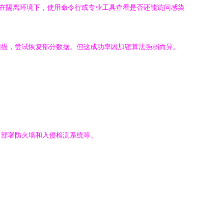
可以尝试在隔离环境下，使用命令行或专业工具查看是否还能访问感染
扫描，尝试恢复部分数据。但这成功率因加密算法强弱而异。
、部署防火墙和入侵检测系统等。