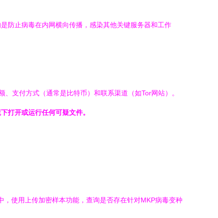
的是防止病毒在内网横向传播，感染其他关键服务器和工作
金额、支付方式（通常是比特币）和联系渠道（如Tor网站）。
境下打开或运行任何可疑文件。
”栏目中，使用上传加密样本功能，查询是否存在针对MKP病毒变种