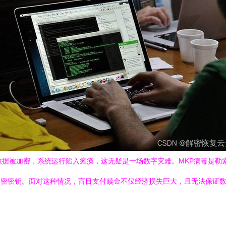
数据被加密，系统运行陷入瘫痪，这无疑是一场数字灾难。MKP病毒是勒
换取解密密钥。面对这种情况，盲目支付赎金不仅经济损失巨大，且无法保