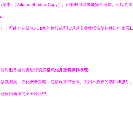
影副本”（Volume Shadow Copy）。但有时可能未能完全清除。
码。
库），可能存在部分未加密的片段或可以通过专业数据恢复软件进行底层
信。
，应对服务器硬盘进行
彻底格式化并重装操作系统
。
，修复漏洞。强化安全策略，包括设置强密码、关闭不必要的端口和服务
，迁移回新建的安全环境中。