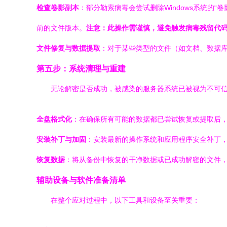
检查卷影副本
：部分勒索病毒会尝试删除Windows系统的“卷
前的文件版本。
注意：此操作需谨慎，避免触发病毒残留代
文件修复与数据提取
：对于某些类型的文件（如文档、数据
第五步：系统清理与重建
无论解密是否成功，被感染的服务器系统已被视为不可
全盘格式化
：在确保所有可能的数据都已尝试恢复或提取后
安装补丁与加固
：安装最新的操作系统和应用程序安全补丁
恢复数据
：将从备份中恢复的干净数据或已成功解密的文件
辅助设备与软件准备清单
在整个应对过程中，以下工具和设备至关重要：