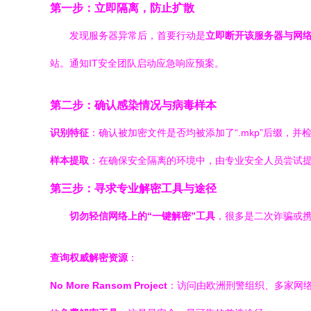
第一步：立即隔离，防止扩散
发现服务器异常后，首要行动是
立即断开该服务器与网
站。通知IT安全团队启动应急响应预案。
第二步：确认感染情况与病毒样本
识别特征
：确认被加密文件是否均被添加了“.mkp”后缀，
样本提取
：在确保安全隔离的环境中，由专业安全人员尝试
第三步：寻求专业解密工具与途径
切勿轻信网络上的“一键解密”工具
，很多是二次诈骗或
查询权威解密资源
：
No More Ransom Project
：访问由欧洲刑警组织、多家网络安