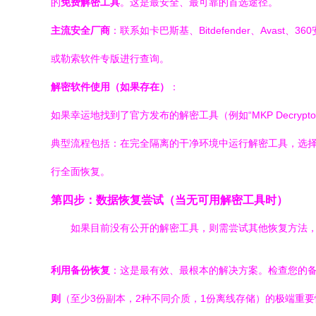
的
免费解密工具
。这是最安全、最可靠的首选途径。
主流安全厂商
：联系如卡巴斯基、Bitdefender、Av
或勒索软件专版进行查询。
解密软件使用（如果存在）
：
如果幸运地找到了官方发布的解密工具（例如“MKP Decryp
典型流程包括：在完全隔离的干净环境中运行解密工具，选
行全面恢复。
第四步：数据恢复尝试（当无可用解密工具时）
如果目前没有公开的解密工具，则需尝试其他恢复方法
利用备份恢复
：这是最有效、最根本的解决方案。检查您的
则
（至少3份副本，2种不同介质，1份离线存储）的极端重要