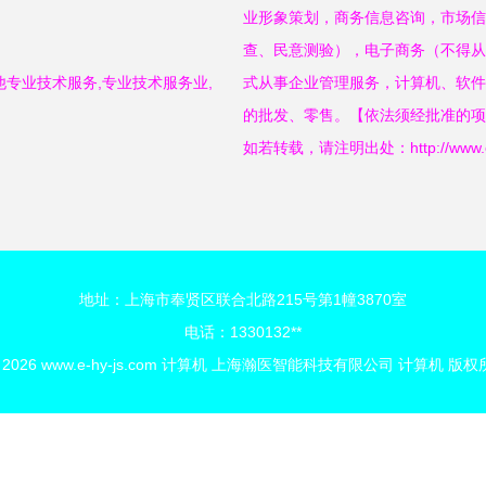
业形象策划，商务信息咨询，市场信
查、民意测验），电子商务（不得从
专业技术服务,专业技术服务业,
式从事企业管理服务，计算机、软件
的批发、零售。【依法须经批准的项
如若转载，请注明出处：http://www.e-hy-
地址：上海市奉贤区联合北路215号第1幢3870室
电话：1330132**
© 2026
www.e-hy-js.com
计算机
上海瀚医智能科技有限公司
计算机
版权