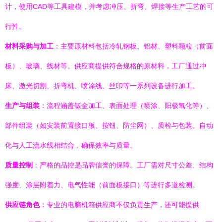
计，使用CAD等工具建模，并考虑冲压、折弯、焊接等生产工艺的可
行性。
材料采购与加工
：主要原材料包括冷轧钢板、铝材、塑料颗粒（前面
板）、玻璃、线材等。供应商提供符合规格的原材料，工厂通过冲
床、激光切割、折弯机、喷涂线、丝印等一系列设备进行加工。
生产与组装
：流程涵盖钣金加工、表面处理（喷涂、阳极氧化等）、
部件组装（如安装前置接口板、按钮、防尘网）、质检与包装。自动
化与人工流水线相结合，确保效率与质量。
质量控制
：严格的品控是品牌信誉的保障。工厂需对尺寸公差、结构
强度、涂层附着力、电气性能（前面板接口）等进行多道检测。
供应链角色
：专业的电脑机箱供应商不仅负责生产，还可能提供