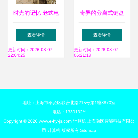
时光的记忆 老式电
奇异的分离式键盘
脑房里的计算机图
双屏幕笔记本 软件
查看详情
查看详情
像
生态与辅助设备革
更新时间：2026-08-07
更新时间：2026-08-07
22:04:25
06:21:19
新
地址：上海市奉贤区联合北路215号第1幢3870室
电话：1330132**
Copyright © 2026
www.e-hy-js.com
计算机
上海瀚医智能科技有限公
司
计算机
版权所有
Sitemap