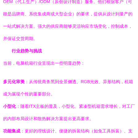
OEM（代工生产）/ODM（原创设计制造）服务。他们根据客户（可
能是品牌商、系统集成商或大型企业）的要求，提供从设计到量产的
一站式解决方案。强大的供应商能够灵活响应市场变化，控制成本，
并保证交货周期。
行业趋势与挑战
当前，电脑机箱行业呈现出一些明显趋势：
多元化审美
：从传统商务黑到全景侧透、RGB光效、异形结构，机箱
成为展现个性的重要部分。
小型化
：随着ITX主板的普及，小型化、紧凑型机箱需求增长，对工厂
的内部布局设计和散热解决方案提出更高要求。
功能集成
：更好的理线设计、便捷的拆装结构（如免工具拆装）、支