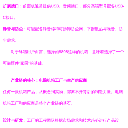
扩展接口
：前面板通常提供USB、音频接口，部分高端型号配备USB-
C接口。
静音与防尘
：可能配备静音棉和可拆卸防尘网，平衡散热与噪音、防
尘需求。
对于终端用户而言，选择如8808这样的机箱，意味着选择了一个
可靠硬件“家园”的基础。
产业链的核心：电脑机箱工厂与生产供应商
任何一款机箱产品，从概念到实物，都离不开背后的制造力量。电脑
机箱工厂和供应商是整个产业链的基石。
设计与研发
：工厂的工程团队根据市场需求和技术趋势进行产品设