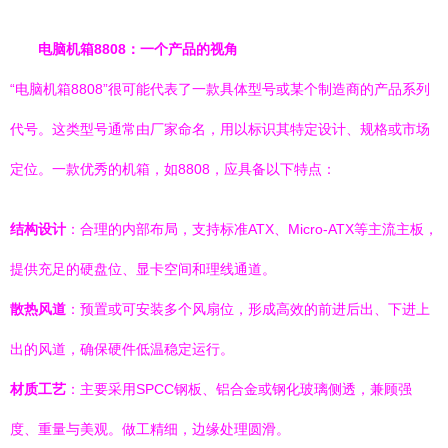
电脑机箱8808：一个产品的视角
“电脑机箱8808”很可能代表了一款具体型号或某个制造商的产品系列
代号。这类型号通常由厂家命名，用以标识其特定设计、规格或市场
定位。一款优秀的机箱，如8808，应具备以下特点：
结构设计
：合理的内部布局，支持标准ATX、Micro-ATX等主流主板，
提供充足的硬盘位、显卡空间和理线通道。
散热风道
：预置或可安装多个风扇位，形成高效的前进后出、下进上
出的风道，确保硬件低温稳定运行。
材质工艺
：主要采用SPCC钢板、铝合金或钢化玻璃侧透，兼顾强
度、重量与美观。做工精细，边缘处理圆滑。