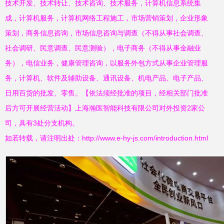
技术开发、技术转让、技术咨询、技术服务，计算机信息系统集
成，计算机服务，计算机网络工程施工，市场营销策划，企业形象
策划，商务信息咨询，市场信息咨询与调查（不得从事社会调查、
社会调研、民意调查、民意测验），电子商务（不得从事金融业
务），电信业务，健康管理咨询，以服务外包方式从事企业管理服
务，计算机、软件及辅助设备、通讯设备、机电产品、电子产品、
日用百货的批发、零售。【依法须经批准的项目，经相关部门批准
后方可开展经营活动】上海瀚医智能科技有限公司对外投资2家公
司，具有3处分支机构。
如若转载，请注明出处：http://www.e-hy-js.com/introduction.html