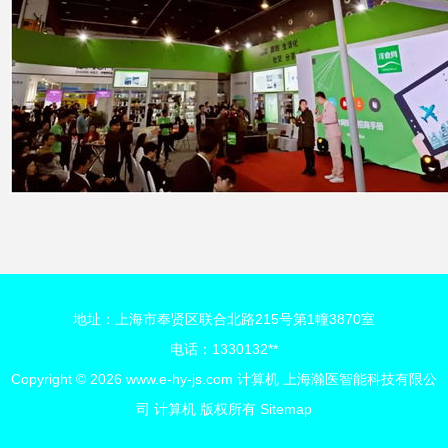
地址：上海市奉贤区联合北路215号第1幢3870室
电话：1330132**
Copyright © 2026
www.e-hy-js.com
计算机
上海瀚医智能科技有限公
司
计算机
版权所有
Sitemap