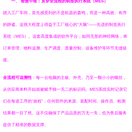
一、 智慧中枢：贯穿全流程的制造执行系统（MES）
踏入工厂车间，首先感受到的不是机器的轰鸣，而是一种高效、有序
的静谧。这很大程度上得益于工厂核心的“大脑”——先进的制造执行
系统（MES）。这套高度集成的软件平台，如同无形的神经网络，将
订单管理、物料追溯、生产调度、质量控制、设备维护等环节无缝链
接。
全流程可追溯性
：每一台电脑的主板、外壳、乃至一颗小小的螺丝，
从供应商来料开始就被赋予独一无二的标识码。MES系统实时记录它
们在每道工序的“旅程”，任何部件的来源、装配时间、操作员、检测
结果都一目了然。这不仅确保了产品品质的万无一失，也为售后服务
提供了精准的数据支撑。