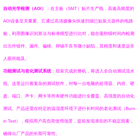
自动光学检测（AOI）
：在主板（SMT）贴片生产线，高速高精度的
AOI设备至关重要。它通过高清摄像头快速扫描已贴装元器件的电路
板，利用图像识别算法与标准模型进行比对，能在毫秒级时间内检测
出元件错件、漏件、偏移、焊锡不良等微小缺陷，其精度和速度远非
人眼所能及。
功能测试与老化测试系统
：组装完成的整机，将进入全自动测试流水
线。这里运行着复杂的测试软件，对每一台电脑的处理器、内存、硬
盘、端口、声卡、网卡等所有硬件功能进行全覆盖、高强度的自动化
测试。产品还需在特定的温湿度环境下进行长时间的老化测试（Burn-
in Test），模拟用户高负荷使用场景，提前发现潜在的不稳定因素，
确保出厂产品的长期可靠性。