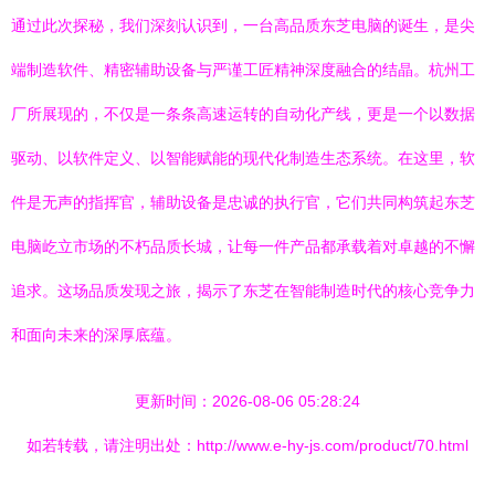
通过此次探秘，我们深刻认识到，一台高品质东芝电脑的诞生，是尖
端制造软件、精密辅助设备与严谨工匠精神深度融合的结晶。杭州工
厂所展现的，不仅是一条条高速运转的自动化产线，更是一个以数据
驱动、以软件定义、以智能赋能的现代化制造生态系统。在这里，软
件是无声的指挥官，辅助设备是忠诚的执行官，它们共同构筑起东芝
电脑屹立市场的不朽品质长城，让每一件产品都承载着对卓越的不懈
追求。这场品质发现之旅，揭示了东芝在智能制造时代的核心竞争力
和面向未来的深厚底蕴。
更新时间：2026-08-06 05:28:24
如若转载，请注明出处：http://www.e-hy-js.com/product/70.html