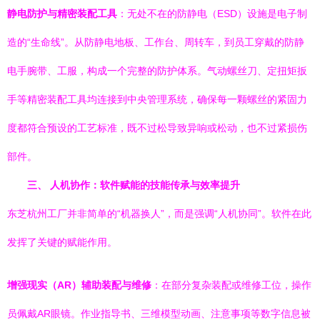
静电防护与精密装配工具
：无处不在的防静电（ESD）设施是电子制
造的“生命线”。从防静电地板、工作台、周转车，到员工穿戴的防静
电手腕带、工服，构成一个完整的防护体系。气动螺丝刀、定扭矩扳
手等精密装配工具均连接到中央管理系统，确保每一颗螺丝的紧固力
度都符合预设的工艺标准，既不过松导致异响或松动，也不过紧损伤
部件。
三、 人机协作：软件赋能的技能传承与效率提升
东芝杭州工厂并非简单的“机器换人”，而是强调“人机协同”。软件在此
发挥了关键的赋能作用。
增强现实（AR）辅助装配与维修
：在部分复杂装配或维修工位，操作
员佩戴AR眼镜。作业指导书、三维模型动画、注意事项等数字信息被