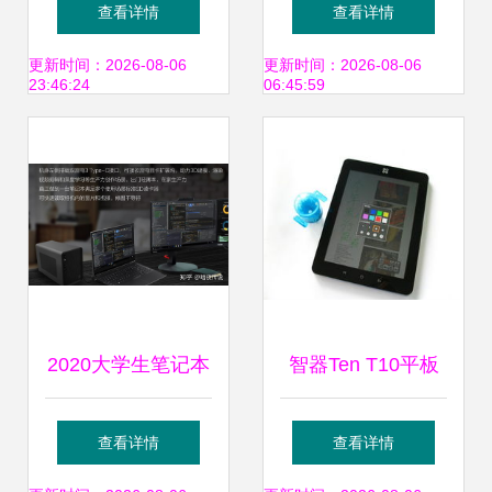
板电脑保护套 真皮
用保护套蓝牙键盘
查看详情
查看详情
地球纹，深圳鑫海
9寸10寸平板电脑
更新时间：2026-08-06
更新时间：2026-08-06
23:46:24
06:45:59
杰科技打造品质商
ios 安卓 win8系统
机
昂达 黑色平板电脑
配件产品图片1
2020大学生笔记本
智器Ten T10平板
电脑推荐 联想值得
电脑 产品图片、软
查看详情
查看详情