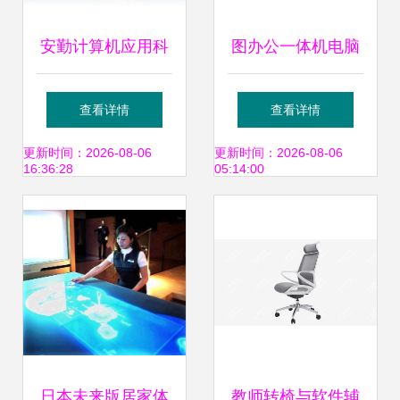
安勤计算机应用科
图办公一体机电脑
技（上海）产品中
深圳厂家直销的优
查看详情
查看详情
心 一站式计算解决
质选择，软件及辅
更新时间：2026-08-06
更新时间：2026-08-06
16:36:28
05:14:00
方案与本地化服务
助设备一站式配齐
领导者
日本未来版居家体
教师转椅与软件辅