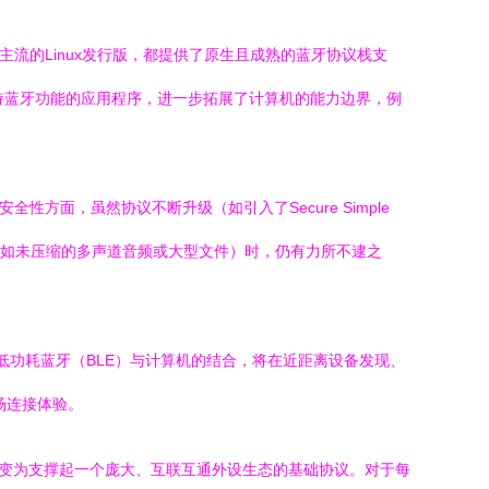
主流的Linux发行版，都提供了原生且成熟的蓝牙协议栈支
Z）来开发支持蓝牙功能的应用程序，进一步拓展了计算机的能力边界，例
性方面，虽然协议不断升级（如引入了Secure Simple
内容（如未压缩的多声道音频或大型文件）时，仍有力所不逮之
低功耗蓝牙（BLE）与计算机的结合，将在近距离设备发现、
场连接体验。
演变为支撑起一个庞大、互联互通外设生态的基础协议。对于每