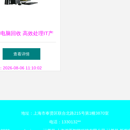
电脑回收 高效处理IT产
品、服务器与网络设备
查看详情
26-08-06 11:10:02
地址：上海市奉贤区联合北路215号第1幢3870室
电话：1330132**