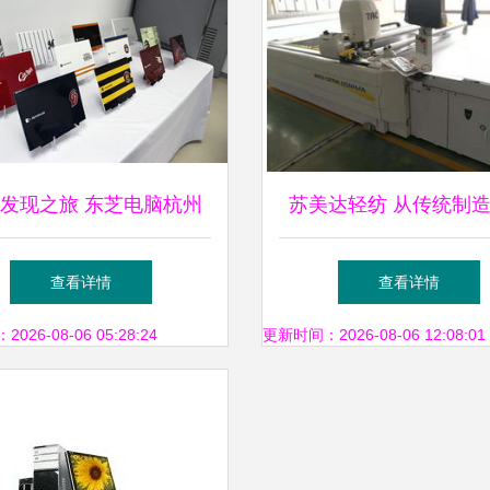
发现之旅 东芝电脑杭州
苏美达轻纺 从传统制
探秘——卓越背后的软件
能制造的华丽转身
查看详情
查看详情
与辅助设备
26-08-06 05:28:24
更新时间：2026-08-06 12:08:01