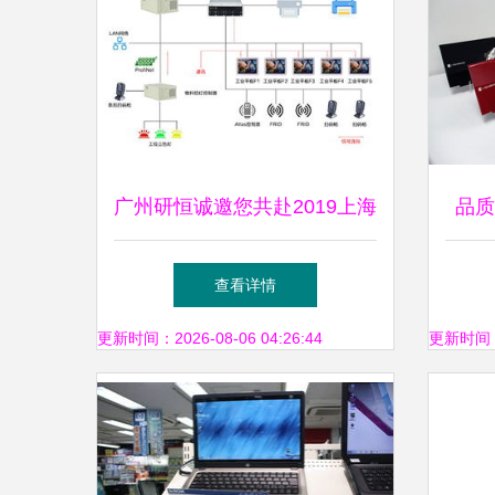
广州研恒诚邀您共赴2019上海
品质
智能工厂展，探索计算机科技
工厂
查看详情
驱动下的智造未来
更新时间：2026-08-06 04:26:44
更新时间：20