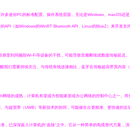
迷你PC的标准配置。操作系统层面，无论是Windows、macOS还是
如Windows的WinRT Bluetooth API、Linux的Blue
易受到同频段Wi-Fi等设备的干扰，可能导致音频断续或数据传输延迟。安全
rne）仍提醒我们需要持续关注。与传统有线连接相比，蓝牙在传输超高带宽
sh网络的成熟，计算机有望成为智能家居或办公网络的控制中心之一。而
。与超宽带（UWB）等新技术的协同，可能催生出更精准、更快速的近
准，已深深嵌入计算机的“血脉”之中。它从一种简单的电缆替代方案，