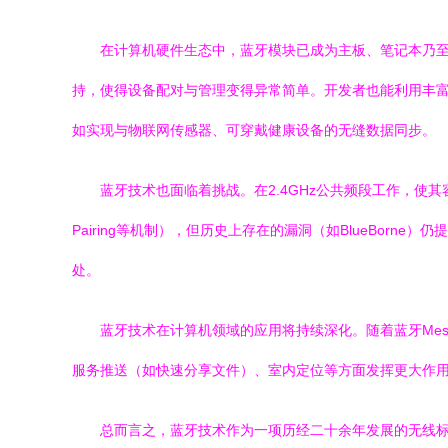
在计算机硬件生态中，蓝牙模块已成为主板、笔记本乃至许多
持，使得设备配对与管理变得异常简单。开发者也能利用丰富的API（
如实现与物联网传感器、可穿戴健康设备的无缝数据同步。
蓝牙技术也面临着挑战。在2.4GHz公共频段工作，使其容
Pairing等机制），但历史上存在的漏洞（如BlueBo
处。
蓝牙技术在计算机领域的应用将持续深化。随着蓝牙Me
服务推送（如快速分享文件）、室内定位等方面发挥更大作用
总而言之，蓝牙技术作为一项历经二十余年发展的无线标