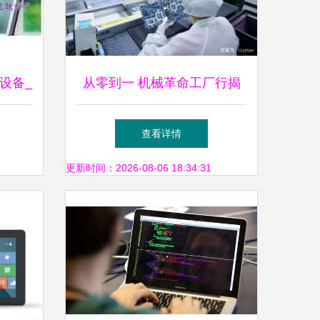
助设备_
从零到一 机械革命工厂行揭
工厂网
秘笔记本制造全流程
查看详情
更新时间：2026-08-06 18:34:31