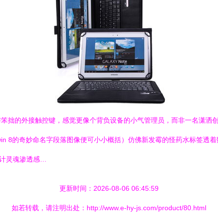
拙的外接触控键，感觉更像个背负设备的小气管理员，而非一名潇洒创作者
统 win 8的奇妙命名字段落图像便可小小概括）仿佛新发霉的怪药水标
设计灵魂渗透感…
更新时间：2026-08-06 06:45:59
如若转载，请注明出处：http://www.e-hy-js.com/product/80.html