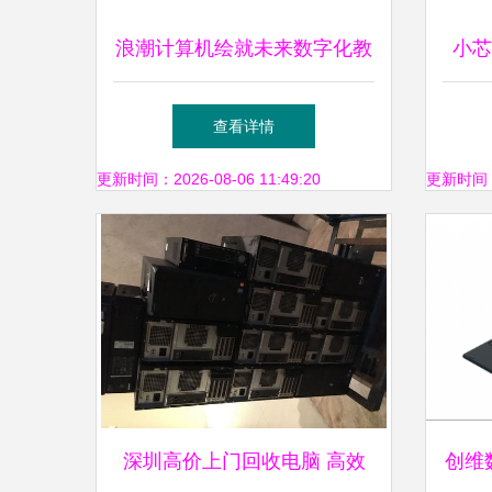
浪潮计算机绘就未来数字化教
小芯
育新蓝图 装备展“智慧课堂
开启
查看详情
2.0”引领创新浪潮
更新时间：2026-08-06 11:49:20
更新时间：20
深圳高价上门回收电脑 高效
创维