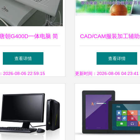
唐朝G400D一体电脑 简
CAD/CAM服装加工辅
约设计中的性能典范
机械及行业设备_世界
查看详情
查看详情
中国产品信息库
26-08-06 22:59:15
更新时间：2026-08-06 04:23:41